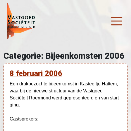
Ga naar de inhoud
Hoofdnavigatie
Categorie:
Bijeenkomsten 2006
8 februari 2006
Een drukbezochte bijeenkomst in Kasteeltje Hattem,
waarbij de nieuwe structuur van de Vastgoed
Sociëteit Roermond werd gepresenteerd en van start
ging.
Gastsprekers: