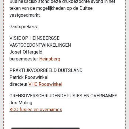
Businessclub stond deze drukbezochte avond in het
teken van de mogelijkheden op de Duitse
vastgoedmarkt.
Gastsprekers:
VISIE OP HEINSBERGSE
VASTGOEDONTWIKKELINGEN
Josef Offergeld
burgemeester
Heinsberg
PRAKTIJKVOORBEELD DUITSLAND
Patrick Rooswinkel
directeur
VHC Rooswinkel
GRENSOVERSCHRIJDENDE FUSIES EN OVERNAMES
Jos Moling
KCO fusies en overnames