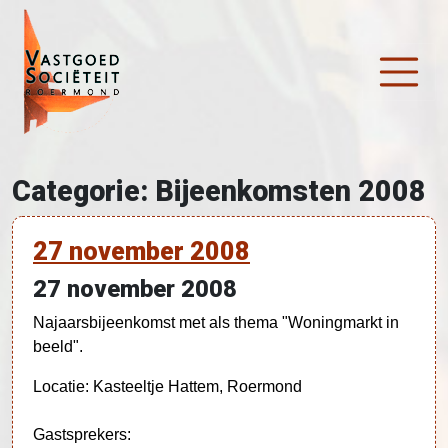
Ga naar de inhoud
Hoofdnavigatie
Categorie:
Bijeenkomsten 2008
27 november 2008
27 november 2008
Najaarsbijeenkomst met als thema "Woningmarkt in
beeld".
Locatie: Kasteeltje Hattem, Roermond
Gastsprekers: