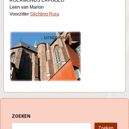
ROERMONDS ERFGOED
Leen van Marion
Voorzitter
Stichting Rura
ZOEKEN
Zoeken