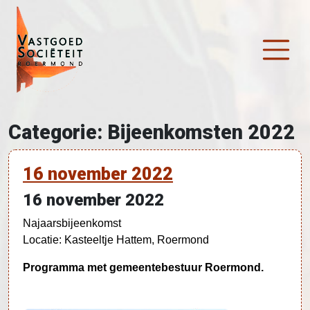
Ga naar de inhoud
Hoofdnavigatie
Categorie:
Bijeenkomsten 2022
16 november 2022
16 november 2022
Najaarsbijeenkomst
Locatie: Kasteeltje Hattem, Roermond
Programma met gemeentebestuur Roermond.