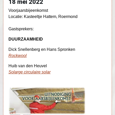
18 mei 2022
Voorjaarsbijeenkomst
Locatie: Kasteeltje Hattem, Roermond
Gastsprekers:
DUURZAAMHEID
Dick Snellenberg en Hans Spronken
Rockwool
Huib van den Heuvel
Solarge circulaire solar