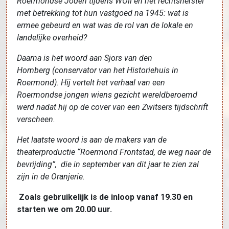
Roermondse Joden tijdens WOll en het rechtsherstel
met betrekking tot hun vastgoed na 1945: wat is
ermee gebeurd en wat was de rol van de lokale en
landelijke overheid?
Daarna is het woord aan Sjors van den
Homberg
(
conservator van het Historiehuis
in
Roermond). Hij vertelt het verhaal van een
Roermondse jongen wiens gezicht wereldberoemd
werd nadat hij op de cover van een Zwitsers tijdschrift
verscheen.
Het laatste woord is aan de makers van de
theaterproductie “Roermond Frontstad, de weg naar de
bevrijding”, die in september van dit jaar te zien zal
zijn in de Oranjerie.
Zoals gebruikelijk is de inloop vanaf 19.30 en
starten we om 20.00 uur.