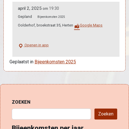
april 2, 2025
19:30
om
Gepland
Bijeenkomsten 2025
Oolderhof, broekstraat 35, Herten
Google Maps
Openen in app
Geplaatst in
Bijeenkomsten 2025
Bericht navigatie
ZOEKEN
Zoeken
Bijeenkomsten per jaar