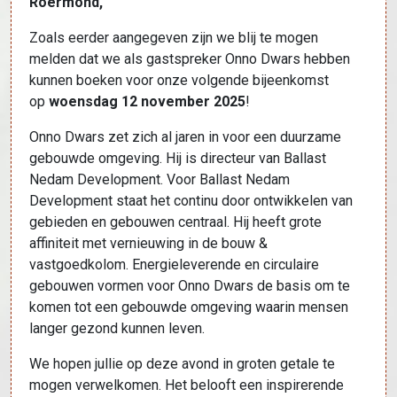
Roermond,
Zoals eerder aangegeven zijn we blij te mogen
melden dat we als gastspreker Onno Dwars hebben
kunnen boeken voor onze volgende bijeenkomst
op
woensdag 12 november 2025
!
Onno Dwars zet zich al jaren in voor een duurzame
gebouwde omgeving. Hij is directeur van Ballast
Nedam Development. Voor Ballast Nedam
Development staat het continu door ontwikkelen van
gebieden en gebouwen centraal. Hij heeft grote
affiniteit met vernieuwing in de bouw &
vastgoedkolom. Energieleverende en circulaire
gebouwen vormen voor Onno Dwars de basis om te
komen tot een gebouwde omgeving waarin mensen
langer gezond kunnen leven.
We hopen jullie op deze avond in groten getale te
mogen verwelkomen. Het belooft een inspirerende