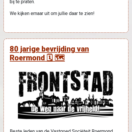
bij te praten.
We kijken ernaar uit om jullie daar te zien!
80 jarige bevrijding van
Roermond 🗓 🗺
Beste leden van de Vastgoed Sociëteit Roermond,