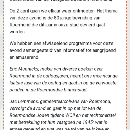
Op 2 april gaan we elkaar weer ontmoeten. Het thema
van deze avond is de 80 jarige bevrijding van
Roermond die dit jaar in onze stad gevierd gaat
worden.
We hebben een afwisselend programma voor deze
avond samengesteld: van informatief tot aangrijpend
en amuserend.
Eric Munnicks, maker van diverse boeken over
Roermond in de oorlogsjaren, neemt ons mee naar de
laatste fase van de oorlog en gaat in op de verwoeste
panden in de Roermondse binnenstad.
Jac Lemmens, gemeentearchivaris van Roermond,
vervolgt de avond en gaat in op het lot van de
Roermondse Joden tijdens WOll en het rechtsherstel
met betrekking tot hun vastgoed na 1945: wat is
ermee gebeurd en wat was de rol van de lokale en