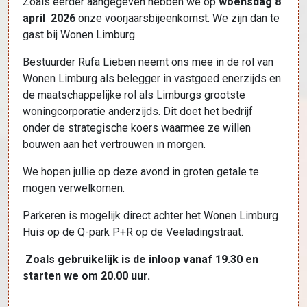
Zoals eerder aangegeven hebben we op
woensdag 8
april
2026
onze voorjaarsbijeenkomst. We zijn dan te
gast bij Wonen Limburg.
Bestuurder Rufa Lieben neemt ons mee in de rol van
Wonen Limburg als belegger in vastgoed enerzijds en
de maatschappelijke rol als Limburgs grootste
woningcorporatie anderzijds. Dit doet het bedrijf
onder de strategische koers waarmee ze willen
bouwen aan het vertrouwen in morgen.
We hopen jullie op deze avond in groten getale te
mogen verwelkomen.
Parkeren is mogelijk direct achter het Wonen Limburg
Huis op de Q-park P+R op de Veeladingstraat.
Zoals gebruikelijk is de inloop vanaf 19.30 en
starten we om 20.00 uur.