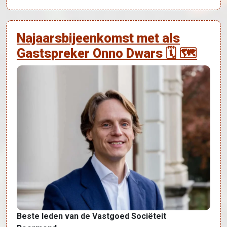
Najaarsbijeenkomst met als
Gastspreker Onno Dwars 🗓 🗺
Beste leden van de Vastgoed Sociëteit