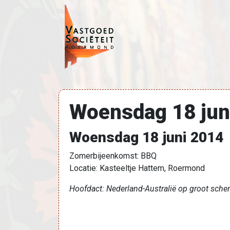
Ga naar de inhoud
Hoofdnavigatie
Woensdag 18 jun
Woensdag 18 juni 2014
Zomerbijeenkomst: BBQ
Locatie: Kasteeltje Hattem, Roermond
Hoofdact: Nederland-Australië op groot sche