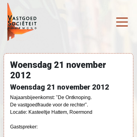
Ga naar de inhoud
Hoofdnavigatie
Woensdag 21 november
2012
Woensdag 21 november 2012
Najaarsbijeenkomst: "De Ontknoping.
De vastgoedfraude voor de rechter".
Locatie: Kasteeltje Hattem, Roermond
Gastspreker: