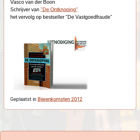
Vasco van der Boon
Schrijver van
"De Ontknoping"
het vervolg op bestseller "De Vastgoedfraude"
Geplaatst in
Bijeenkomsten 2012
Bericht navigatie